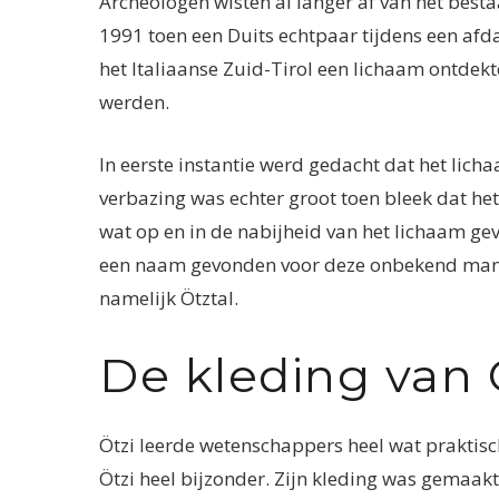
Archeologen wisten al langer af van het best
1991 toen een Duits echtpaar tijdens een afda
het Italiaanse Zuid-Tirol een lichaam ontdekt
werden.
In eerste instantie werd gedacht dat het li
verbazing was echter groot toen bleek dat het
wat op en in de nabijheid van het lichaam g
een naam gevonden voor deze onbekend ma
namelijk Ötztal.
De kleding van 
Ötzi leerde wetenschappers heel wat praktisc
Ötzi heel bijzonder. Zijn kleding was gemaakt