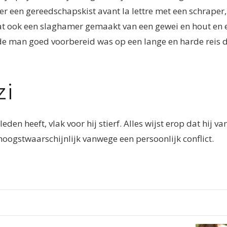
eer een gereedschapskist avant la lettre met een schraper,
at ook een slaghamer gemaakt van een gewei en hout en 
 de man goed voorbereid was op een lange en harde reis 
zi
den heeft, vlak voor hij stierf. Alles wijst erop dat hij va
oogstwaarschijnlijk vanwege een persoonlijk conflict.