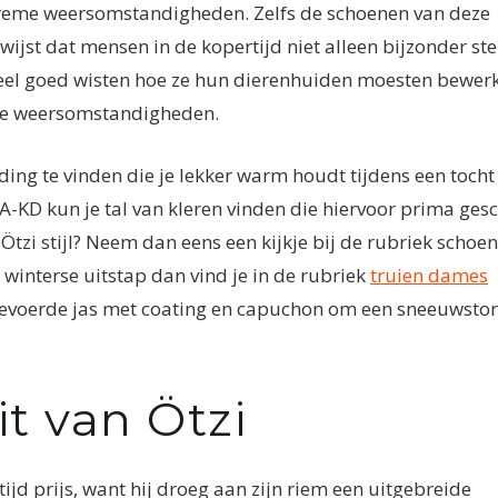
treme weersomstandigheden. Zelfs de schoenen van deze
jst dat mensen in de kopertijd niet alleen bijzonder ste
el goed wisten hoe ze hun dierenhuiden moesten bewer
eme weersomstandigheden.
ding te vinden die je lekker warm houdt tijdens een tocht
-KD kun je tal van kleren vinden die hiervoor prima gesc
 Ötzi stijl? Neem dan eens een kijkje bij de rubriek schoen
 winterse uitstap dan vind je in de rubriek
truien dames
 gevoerde jas met coating en capuchon om een sneeuwsto
t van Ötzi
ijd prijs, want hij droeg aan zijn riem een uitgebreide