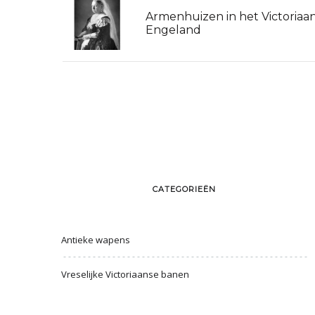
Armenhuizen in het Victoriaa
Engeland
CATEGORIEËN
Antieke wapens
Vreselijke Victoriaanse banen