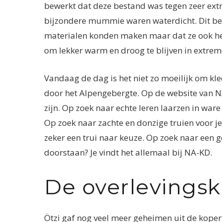
bewerkt dat deze bestand was tegen zeer ex
bijzondere mummie waren waterdicht. Dit bewi
materialen konden maken maar dat ze ook he
om lekker warm en droog te blijven in extr
Vandaag de dag is het niet zo moeilijk om kle
door het Alpengebergte. Op de website van NA
zijn. Op zoek naar echte leren laarzen in ware
Op zoek naar zachte en donzige truien voor je
zeker een trui naar keuze. Op zoek naar een
doorstaan? Je vindt het allemaal bij NA-KD.
De overlevingski
Ötzi gaf nog veel meer geheimen uit de kopert