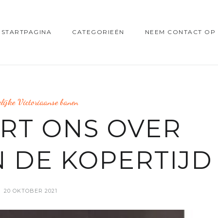
STARTPAGINA
CATEGORIEËN
NEEM CONTACT OP
lijke Victoriaanse banen
ERT ONS OVER
N DE KOPERTIJD
20 OKTOBER 2021