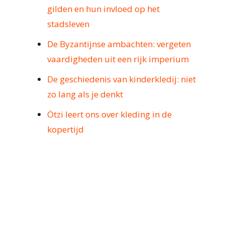
gilden en hun invloed op het
stadsleven
De Byzantijnse ambachten: vergeten
vaardigheden uit een rijk imperium
De geschiedenis van kinderkledij: niet
zo lang als je denkt
Ötzi leert ons over kleding in de
kopertijd