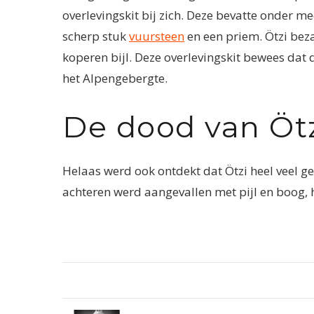
overlevingskit bij zich. Deze bevatte onder m
scherp stuk
vuursteen
en een priem. Ötzi bez
koperen bijl. Deze overlevingskit bewees dat
het Alpengebergte.
De dood van Öt
Helaas werd ook ontdekt dat Ötzi heel veel gele
achteren werd aangevallen met pijl en boog, h