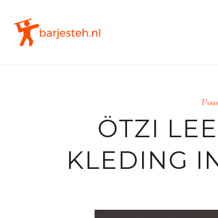
Vrese
ÖTZI LE
KLEDING I