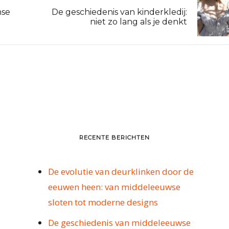
nse
De geschiedenis van kinderkledij:
niet zo lang als je denkt
RECENTE BERICHTEN
De evolutie van deurklinken door de
eeuwen heen: van middeleeuwse
sloten tot moderne designs
De geschiedenis van middeleeuwse