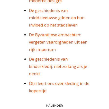
moderne designs
De geschiedenis van
middeleeuwse gilden en hun
invloed op het stadsleven
De Byzantijnse ambachten:
vergeten vaardigheden uit een
rijk imperium
De geschiedenis van
kinderkledij: niet zo lang als je
denkt
Ötzi leert ons over kleding in de
kopertijd
KALENDER