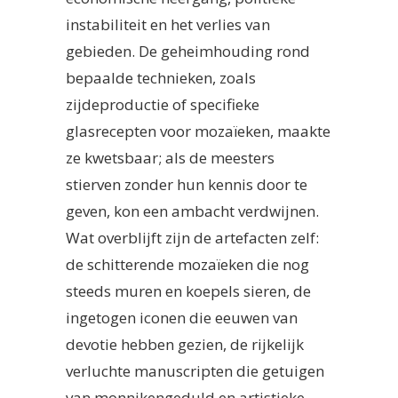
instabiliteit en het verlies van
gebieden. De geheimhouding rond
bepaalde technieken, zoals
zijdeproductie of specifieke
glasrecepten voor mozaïeken, maakte
ze kwetsbaar; als de meesters
stierven zonder hun kennis door te
geven, kon een ambacht verdwijnen.
Wat overblijft zijn de artefacten zelf:
de schitterende mozaïeken die nog
steeds muren en koepels sieren, de
ingetogen iconen die eeuwen van
devotie hebben gezien, de rijkelijk
verluchte manuscripten die getuigen
van monnikengeduld en artistieke