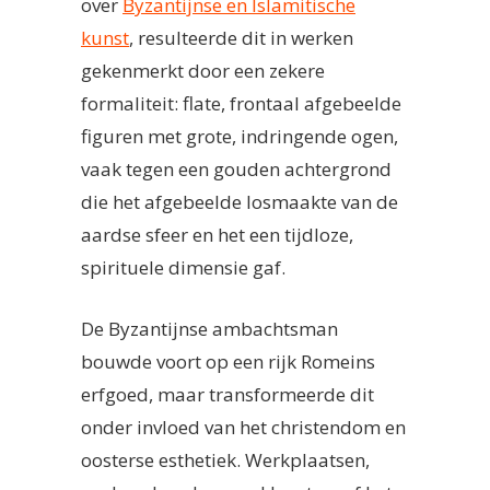
over
Byzantijnse en Islamitische
kunst
, resulteerde dit in werken
gekenmerkt door een zekere
formaliteit: flate, frontaal afgebeelde
figuren met grote, indringende ogen,
vaak tegen een gouden achtergrond
die het afgebeelde losmaakte van de
aardse sfeer en het een tijdloze,
spirituele dimensie gaf.
De Byzantijnse ambachtsman
bouwde voort op een rijk Romeins
erfgoed, maar transformeerde dit
onder invloed van het christendom en
oosterse esthetiek. Werkplaatsen,