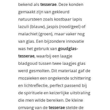
bekend als
tesserae
. Deze konden
gemaakt zijn van gekleurd
natuursteen zoals kostbaar lapis
lazuli (blauw), jaspis (rood/geel) of
malachiet (groen), maar vaker nog
van glas. Een bijzondere innovatie
was het gebruik van
goudglas-
tesserae
, waarbij een laagje
bladgoud tussen twee laagjes glas
werd gesmolten. Dit materiaal gaf de
mozaïeken een ongekende schittering
en lichtreflectie, perfect passend bij
de spirituele en keizerlijke uitstraling
die men wilde bereiken. De kleine
omvang van de
tesserae
stelde de