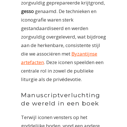
zorgvuldig geprepareerde krijtgrond,
gesso
genaamd. De technieken en
iconografie waren sterk
gestandaardiseerd en werden
zorgvuldig overgeleverd, wat bijdroeg
aan de herkenbare, consistente stijl
die we associëren met
Byzantijnse
artefacten
. Deze iconen speelden een
centrale rol in zowel de publieke
liturgie als de privédevotie.
Manuscriptverluchting
de wereld in een boek
Terwijl iconen vensters op het
goddelijke boden, vond een andere