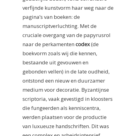
verfijnde kunstvorm haar weg naar de
pagina’s van boeken: de
manuscriptverluchting. Met de
cruciale overgang van de papyrusrol
naar de perkamenten
codex
(de
boekvorm zoals wij die kennen,
bestaande uit gevouwen en
gebonden vellen) in de late oudheid,
ontstond een nieuw en duurzamer
medium voor decoratie. Byzantijnse
scriptoria, vaak gevestigd in kloosters
die fungeerden als kenniscentra,
werden plaatsen voor de productie
van luxueuze handschriften. Dit was
een complex en arbeidsintensief