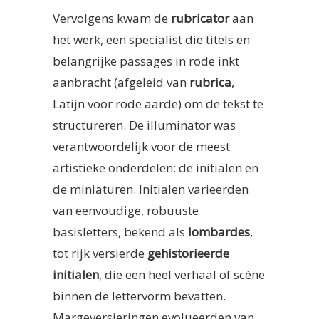
Vervolgens kwam de
rubricator
aan
het werk, een specialist die titels en
belangrijke passages in rode inkt
aanbracht (afgeleid van
rubrica
,
Latijn voor rode aarde) om de tekst te
structureren. De illuminator was
verantwoordelijk voor de meest
artistieke onderdelen: de initialen en
de miniaturen. Initialen varieerden
van eenvoudige, robuuste
basisletters, bekend als
lombardes
,
tot rijk versierde
gehistorieerde
initialen
, die een heel verhaal of scène
binnen de lettervorm bevatten.
Margeversieringen evolueerden van