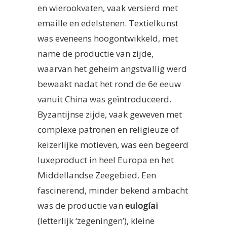
en wierookvaten, vaak versierd met
emaille en edelstenen. Textielkunst
was eveneens hoogontwikkeld, met
name de productie van zijde,
waarvan het geheim angstvallig werd
bewaakt nadat het rond de 6e eeuw
vanuit China was geïntroduceerd.
Byzantijnse zijde, vaak geweven met
complexe patronen en religieuze of
keizerlijke motieven, was een begeerd
luxeproduct in heel Europa en het
Middellandse Zeegebied. Een
fascinerend, minder bekend ambacht
was de productie van
eulogíai
(letterlijk ‘zegeningen’), kleine