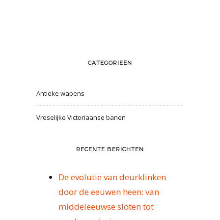
CATEGORIEËN
Antieke wapens
Vreselijke Victoriaanse banen
RECENTE BERICHTEN
De evolutie van deurklinken
door de eeuwen heen: van
middeleeuwse sloten tot